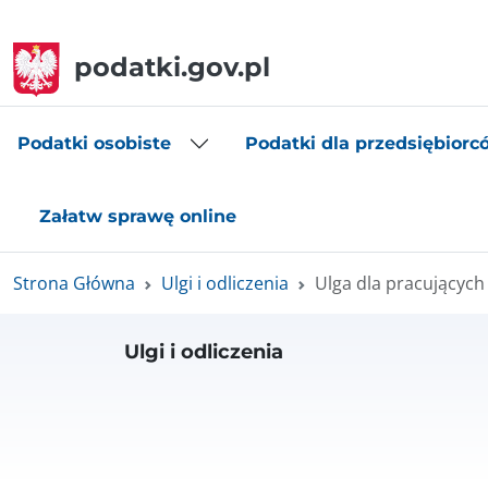
podatki.gov.pl
Podatki osobiste
Podatki dla przedsiębiorc
Załatw sprawę online
Strona Główna
Ulgi i odliczenia
Ulga dla pracujących
Ulgi i odliczenia