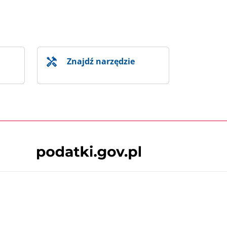
Znajdź narzędzie
Skontaktuj się z nami