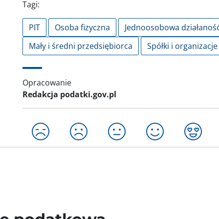
Tagi:
PIT
Osoba fizyczna
Jednoosobowa działanoś
Mały i średni przedsiębiorca
Spółki i organizacje
Opracowanie
Redakcja podatki.gov.pl