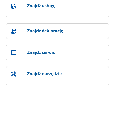
Znajdź usługę
Znajdź deklarację
Znajdź serwis
Znajdź narzędzie