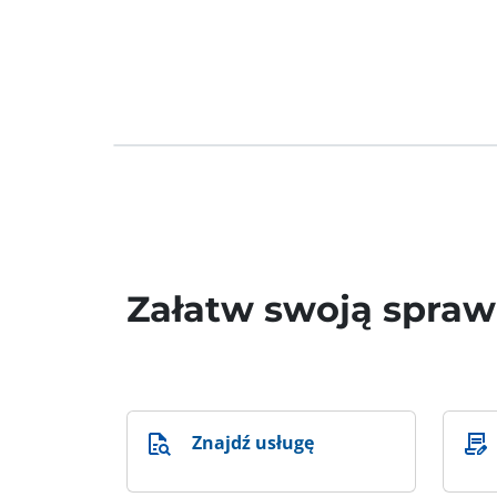
Załatw swoją spra
Znajdź usługę