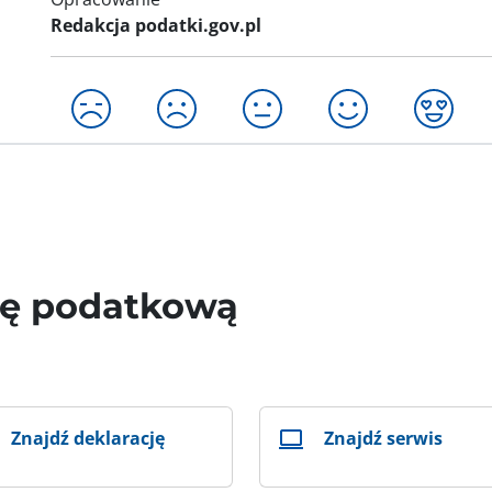
Redakcja podatki.gov.pl
wę podatkową
Znajdź deklarację
Znajdź serwis