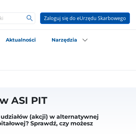
Zaloguj się do eUrzędu Skarbowego
Aktualności
Narzędzia
w ASI PIT
 udziałów (akcji) w alternatywnej
apitałowej? Sprawdź, czy możesz