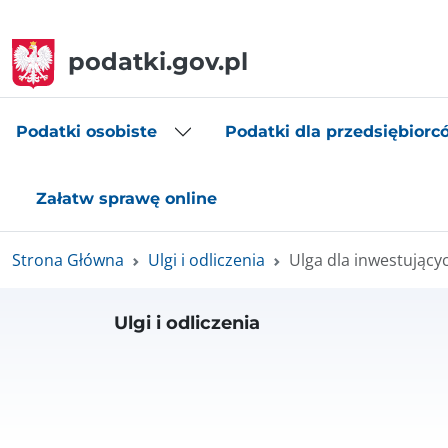
podatki.gov.pl
Podatki osobiste
Podatki dla przedsiębiorc
Załatw sprawę online
Strona Główna
Ulgi i odliczenia
Ulga dla inwestującyc
Ulgi i odliczenia