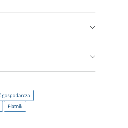
ć gospodarcza
Płatnik