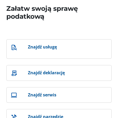
Załatw swoją sprawę
podatkową
Znajdź usługę
Znajdź deklarację
Znajdź serwis
Znajdź narzędzie