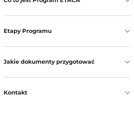
Co to jest Program ETACA
Etapy Programu
Jakie dokumenty przygotować
Kontakt