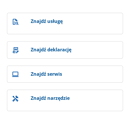
Znajdź usługę
Znajdź deklarację
Znajdź serwis
Znajdź narzędzie