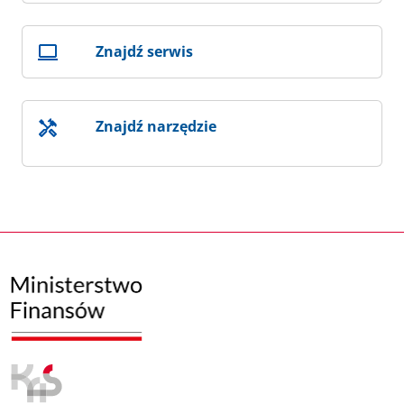
Znajdź serwis
Znajdź narzędzie