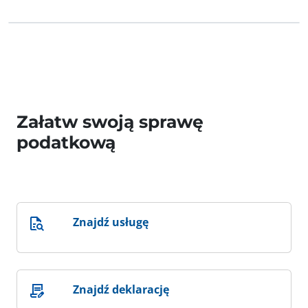
Załatw swoją sprawę
podatkową
Znajdź usługę
Znajdź deklarację