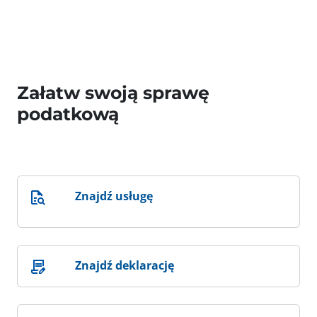
Załatw swoją sprawę
podatkową
Znajdź usługę
Znajdź deklarację