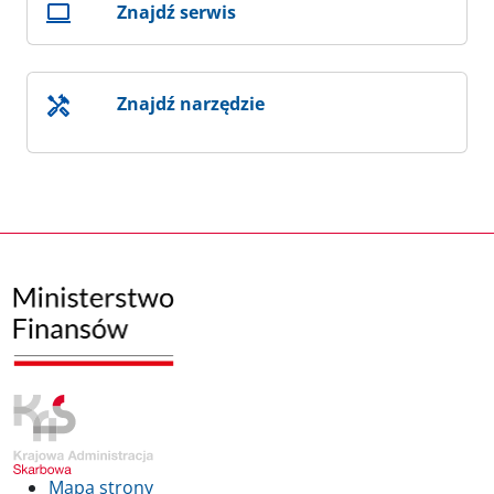
Znajdź serwis
Znajdź narzędzie
Mapa strony