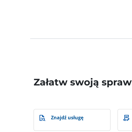
Załatw swoją spra
Znajdź usługę