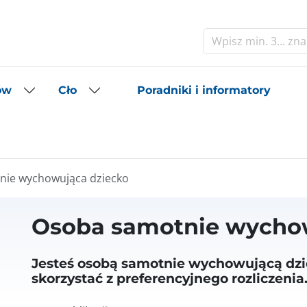
Szukaj
Poradniki i informatory
ów
Cło
nie wychowująca dziecko
Osoba samotnie wycho
Jesteś osobą samotnie wychowującą dzi
skorzystać z preferencyjnego rozliczenia