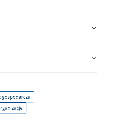
ć gospodarcza
organizacje