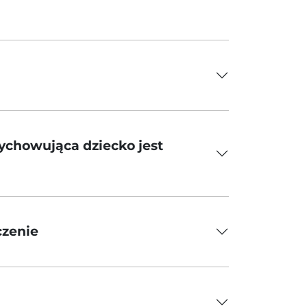
wychowująca dziecko jest
czenie