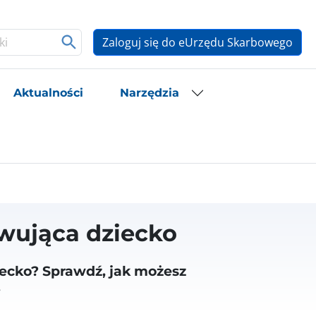
Zaloguj się do eUrzędu Skarbowego
Aktualności
Narzędzia
wująca dziecko
ecko? Sprawdź, jak możesz
.