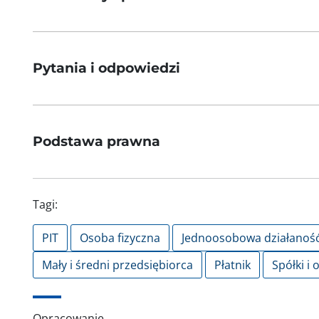
Pytania i odpowiedzi
Podstawa prawna
Tagi:
PIT
Osoba fizyczna
Jednoosobowa działanoś
Mały i średni przedsiębiorca
Płatnik
Spółki i 
Opracowanie