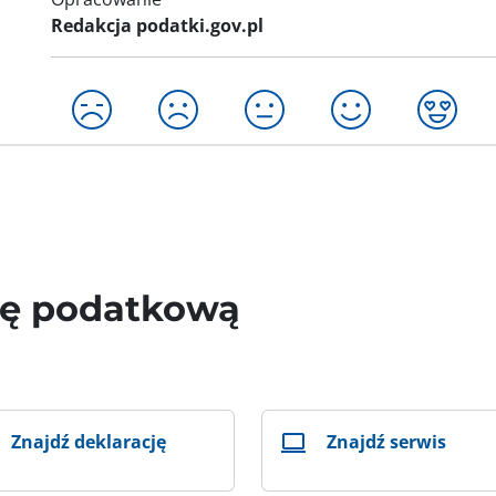
Redakcja podatki.gov.pl
wę podatkową
Znajdź deklarację
Znajdź serwis