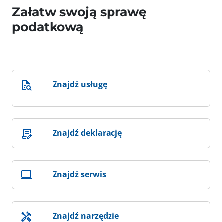
Załatw swoją sprawę
podatkową
Znajdź usługę
Znajdź deklarację
Znajdź serwis
Znajdź narzędzie