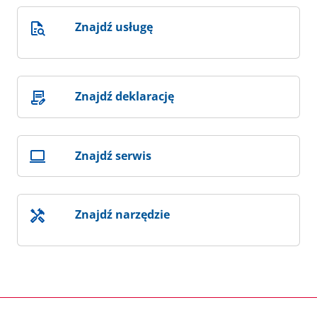
Znajdź usługę
Znajdź deklarację
Znajdź serwis
Znajdź narzędzie