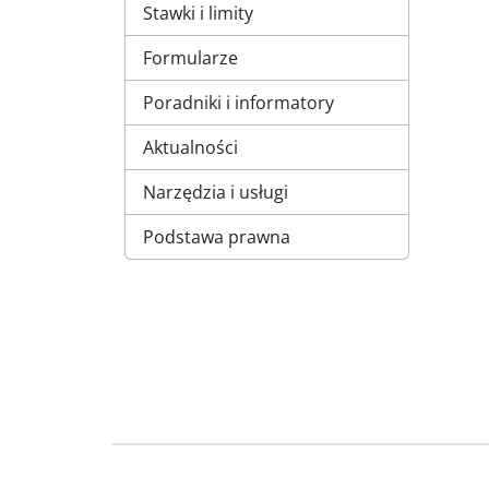
Stawki i limity
Formularze
Poradniki i informatory
Aktualności
Narzędzia i usługi
Podstawa prawna