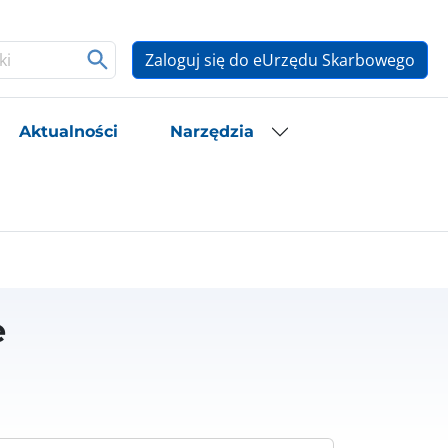
Zaloguj się do eUrzędu Skarbowego
Aktualności
Narzędzia
e