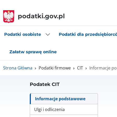
podatki.gov.pl
Podatki osobiste
Podatki dla przedsiębiorc
Załatw sprawę online
Strona Główna
Podatki firmowe
CIT
Informacje p
Podatek CIT
Informacje podstawowe
Ulgi i odliczenia