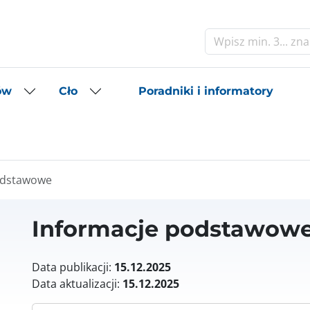
Szukaj
Poradniki i informatory
ów
Cło
odstawowe
Informacje podstawow
Data publikacji:
15.12.2025
Data aktualizacji:
15.12.2025