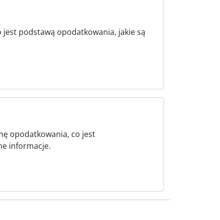
o jest podstawą opodatkowania, jakie są
mę opodatkowania, co jest
ne informacje.