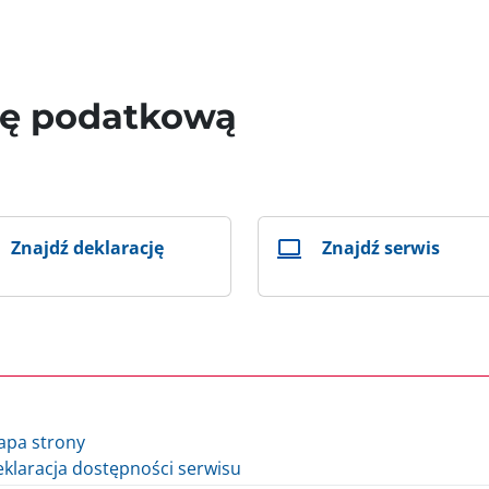
wę podatkową
Znajdź deklarację
Znajdź serwis
apa strony
klaracja dostępności serwisu