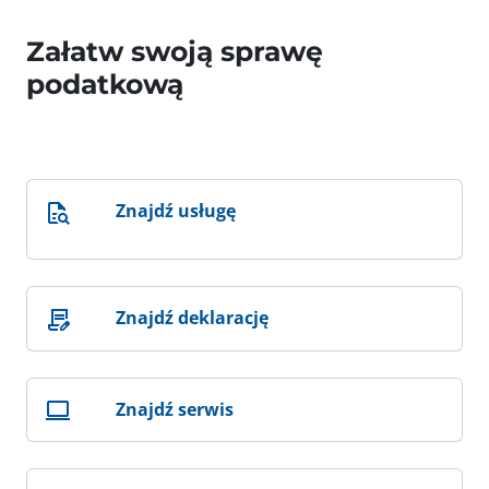
Załatw swoją sprawę
podatkową
Znajdź usługę
Znajdź deklarację
Znajdź serwis