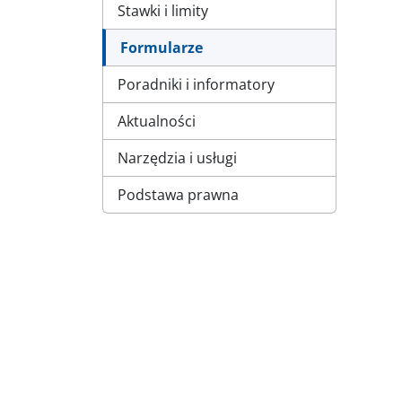
Stawki i limity
Formularze
Poradniki i informatory
Aktualności
Narzędzia i usługi
Podstawa prawna