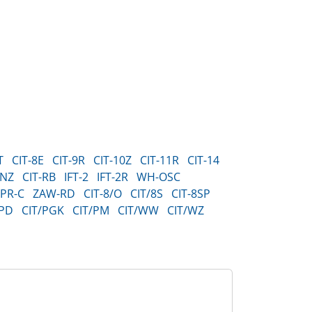
T
CIT-8E
CIT-9R
CIT-10Z
CIT-11R
CIT-14
-NZ
CIT-RB
IFT-2
IFT-2R
WH-OSC
PR-C
ZAW-RD
CIT-8/O
CIT/8S
CIT-8SP
/PD
CIT/PGK
CIT/PM
CIT/WW
CIT/WZ