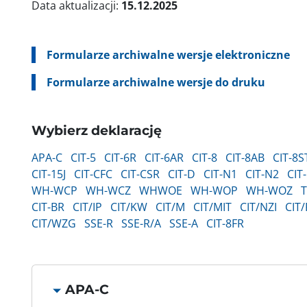
Data aktualizacji:
15.12.2025
Formularze archiwalne wersje elektroniczne
Formularze archiwalne wersje do druku
Wybierz deklarację
APA-C
CIT-5
CIT-6R
CIT-6AR
CIT-8
CIT-8AB
CIT-8S
CIT-15J
CIT-CFC
CIT-CSR
CIT-D
CIT-N1
CIT-N2
CIT
WH-WCP
WH-WCZ
WHWOE
WH-WOP
WH-WOZ
T
CIT-BR
CIT/IP
CIT/KW
CIT/M
CIT/MIT
CIT/NZI
CIT
CIT/WZG
SSE-R
SSE-R/A
SSE-A
CIT-8FR
APA-C