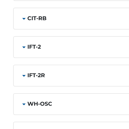
CIT-RB
IFT-2
IFT-2R
WH-OSC