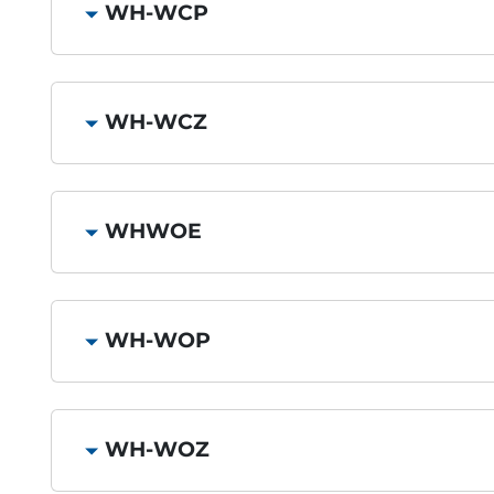
WH-WCP
WH-WCZ
WHWOE
WH-WOP
WH-WOZ