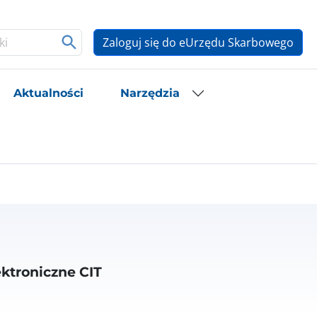
Zaloguj się do eUrzędu Skarbowego
Aktualności
Narzędzia
ktroniczne CIT