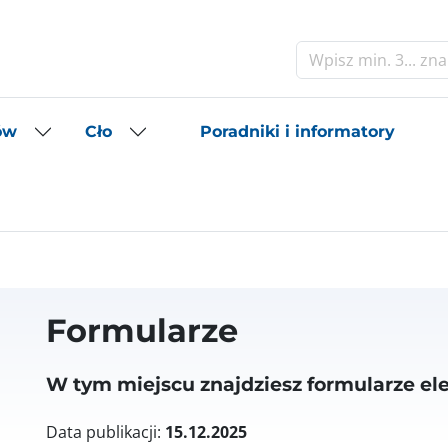
Szukaj
Poradniki i informatory
ów
Cło
Formularze
W tym miejscu znajdziesz formularze ele
Data publikacji:
15.12.2025