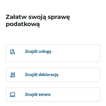
Załatw swoją sprawę
podatkową
Znajdź usługę
Znajdź deklarację
Znajdź serwis