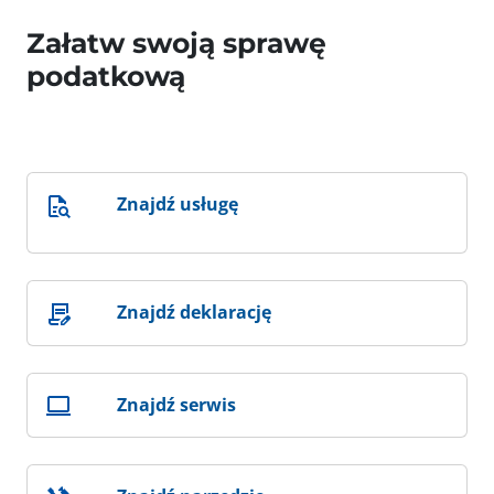
Załatw swoją sprawę
podatkową
Znajdź usługę
Znajdź deklarację
Znajdź serwis