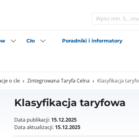
Szukaj
Poradniki i informatory
ów
Cło
je o cle
Zintegrowana Taryfa Celna
Klasyfikacja taryf
Klasyfikacja taryfowa
Data publikacji:
15.12.2025
Data aktualizacji:
15.12.2025