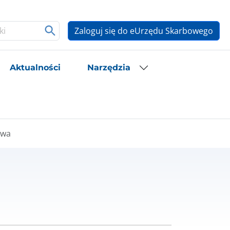
Zaloguj się do eUrzędu Skarbowego
Aktualności
Narzędzia
owa