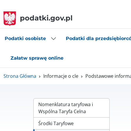
podatki.gov.pl
Podatki osobiste
Podatki dla przedsiębiorc
Załatw sprawę online
Strona Główna
Informacje o cle
Podstawowe informac
Nomenklatura taryfowa i
Wspólna Taryfa Celna
Środki Taryfowe