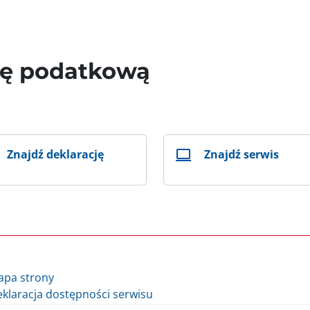
wę podatkową
Znajdź deklarację
Znajdź serwis
apa strony
klaracja dostępności serwisu