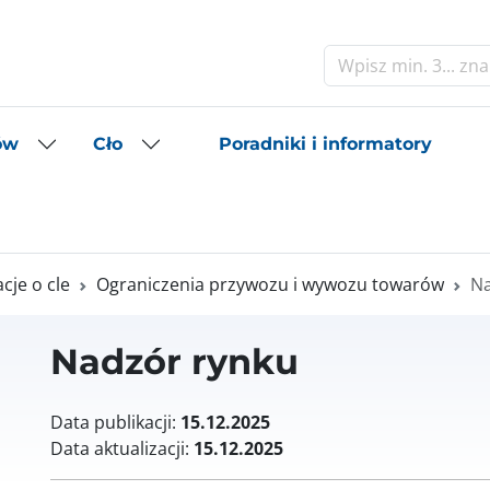
Szukaj
Poradniki i informatory
ów
Cło
je o cle
Ograniczenia przywozu i wywozu towarów
Na
Nadzór rynku
Data publikacji:
15.12.2025
Data aktualizacji:
15.12.2025