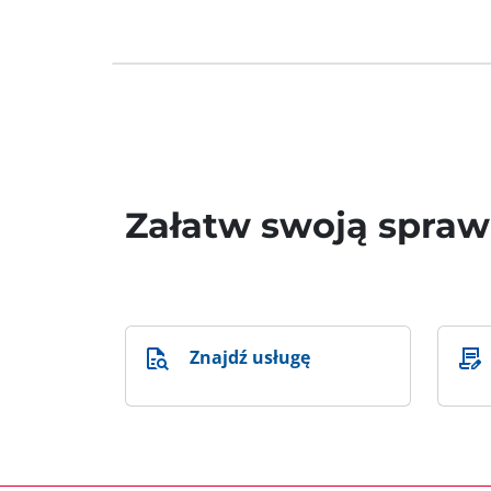
Załatw swoją spra
Znajdź usługę