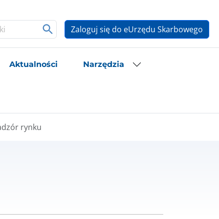
Zaloguj się do eUrzędu Skarbowego
Aktualności
Narzędzia
dzór rynku