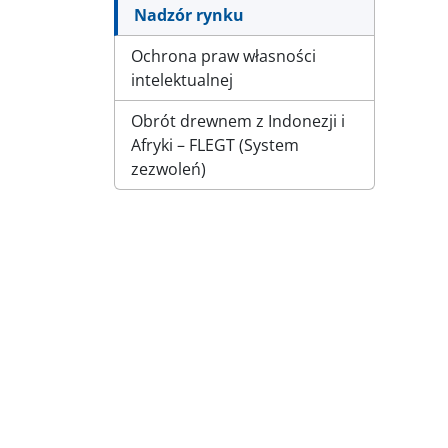
Nadzór rynku
Ochrona praw własności
intelektualnej
Obrót drewnem z Indonezji i
Afryki – FLEGT (System
zezwoleń)