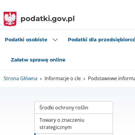
podatki.gov.pl
Podatki osobiste
Podatki dla przedsiębiorc
Załatw sprawę online
Strona Główna
Informacje o cle
Podstawowe informac
Środki ochrony roślin
Towary o znaczeniu
strategicznym