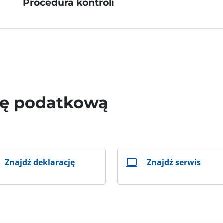
Procedura kontroli
wę podatkową
Znajdź deklarację
Znajdź serwis