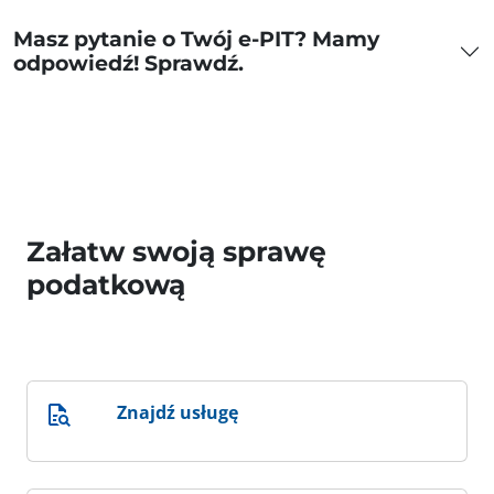
Masz pytanie o Twój e-PIT? Mamy
odpowiedź! Sprawdź.
Załatw swoją sprawę
podatkową
Znajdź usługę