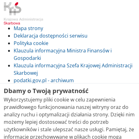
Mapa strony
Deklaracja dostępności serwisu
Polityka cookie
Klauzula informacyjna Ministra Finansów i
Gospodarki
Klauzula informacyjna Szefa Krajowej Administracji
Skarbowej
podatki.gov.pl - archiwum
Dbamy o Twoją prywatność
Wykorzystujemy pliki cookie w celu zapewnienia
prawidłowego funkcjonowania naszej witryny oraz do
Skontaktuj się z nami
analizy ruchu i optymalizacji działania strony. Dzięki nim
możemy lepiej dostosować treści do potrzeb
Treści zamieszczone w serwisie udostępniamy
użytkowników i stale ulepszać nasze usługi. Pamiętaj, że
bezpłatnie. Korzystanie z treści opublikowanych w
informacje przechowywane w plikach cookie mogą