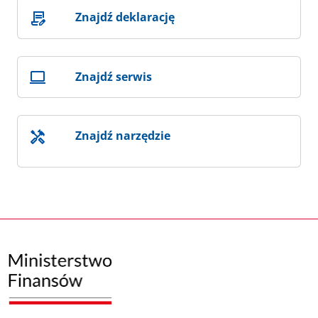
Znajdź deklarację
Znajdź serwis
Znajdź narzędzie