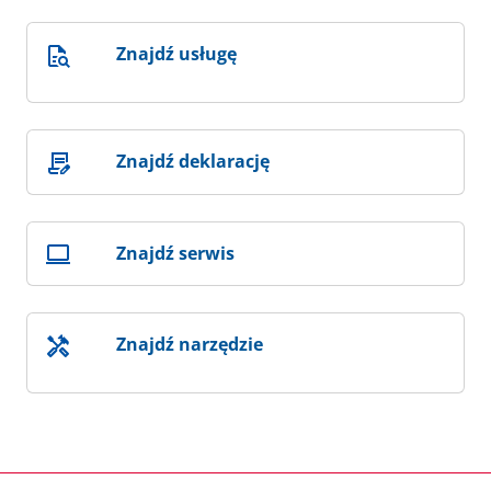
Znajdź usługę
Znajdź deklarację
Znajdź serwis
Znajdź narzędzie