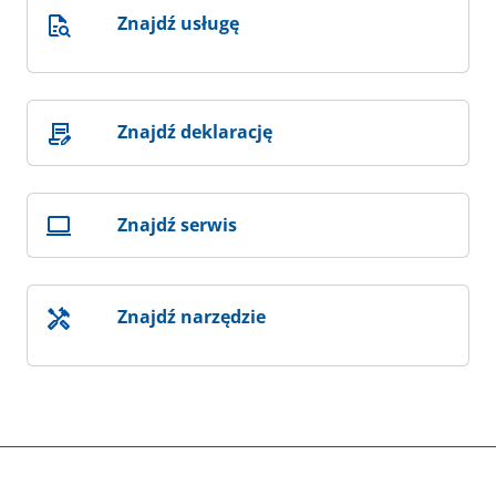
Znajdź usługę
Znajdź deklarację
Znajdź serwis
Znajdź narzędzie