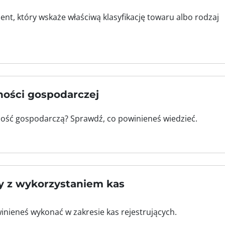
t, który wskaże właściwą klasyfikację towaru albo rodzaj
ności gospodarczej
ność gospodarczą? Sprawdź, co powinieneś wiedzieć.
y z wykorzystaniem kas
inieneś wykonać w zakresie kas rejestrujących.