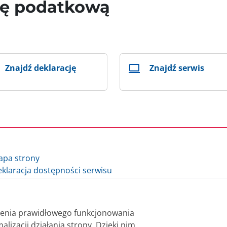
wę podatkową
Znajdź deklarację
Znajdź serwis
apa strony
klaracja dostępności serwisu
lityka cookie
auzula informacyjna Ministra Finansów i Gospodarki
auzula informacyjna Szefa Krajowej Administracji Skarbowej
nienia prawidłowego funkcjonowania
datki.gov.pl - archiwum
alizacji działania strony. Dzięki nim