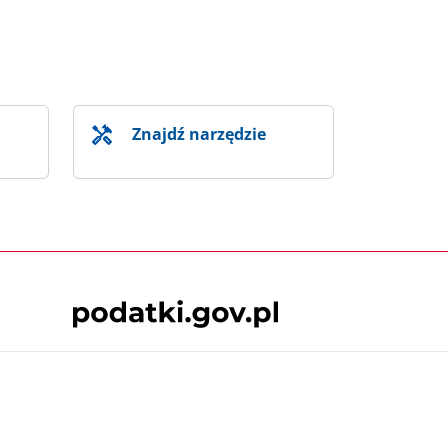
Znajdź narzędzie
Skontaktuj się z nami