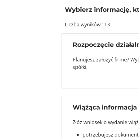
Wybierz informację, k
Liczba wyników : 13
Rozpoczęcie działal
Planujesz założyć firmę? Wyb
spółki.
Wiążąca informacja
Złóż wniosek o wydanie wiążą
potrzebujesz dokumentu