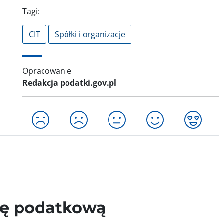
Tagi:
CIT
Spółki i organizacje
Opracowanie
Redakcja podatki.gov.pl
wę podatkową