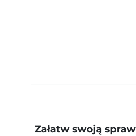
Załatw swoją spra