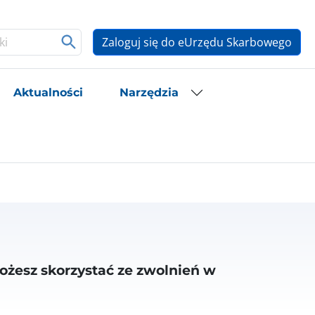
Zaloguj się do eUrzędu Skarbowego
Aktualności
Narzędzia
ożesz skorzystać ze zwolnień w