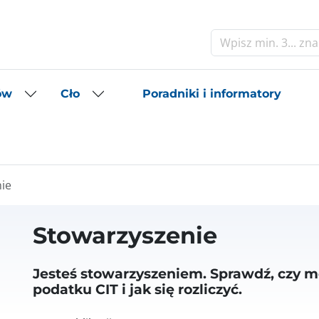
Szukaj
Poradniki i informatory
ów
Cło
ie
Stowarzyszenie
Jesteś stowarzyszeniem. Sprawdź, czy m
podatku CIT i jak się rozliczyć.