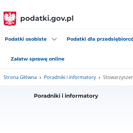
podatki.gov.pl
Podatki osobiste
Podatki dla przedsiębiorc
Załatw sprawę online
Strona Główna
Poradniki i informatory
Stowarzyszen
Poradniki i informatory