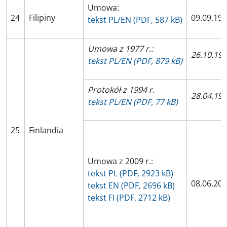
Umowa:
24
Filipiny
09.09.19
tekst PL/EN (PDF, 587 kB)
Umowa z 1977 r.:
26.10.19
tekst PL/EN (PDF, 879 kB)
Protokół z 1994 r.
28.04.19
tekst PL/EN (PDF, 77 kB)
25
Finlandia
Umowa z 2009 r.:
tekst PL (PDF, 2923 kB)
08.06.20
tekst EN (PDF, 2696 kB)
tekst FI (PDF, 2712 kB)