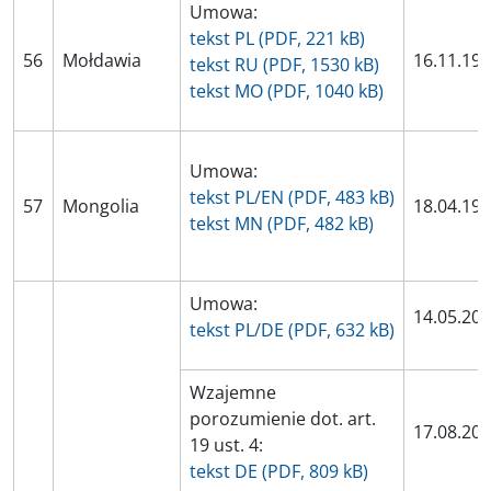
Umowa:
tekst PL (PDF, 221 kB)
56
Mołdawia
16.11.19
tekst RU (PDF, 1530 kB)
tekst MO (PDF, 1040 kB)
Umowa:
tekst PL/EN (PDF, 483 kB)
57
Mongolia
18.04.19
tekst MN (PDF, 482 kB)
Umowa:
14.05.20
tekst PL/DE (PDF, 632 kB)
Wzajemne
porozumienie dot. art.
17.08.20
19 ust. 4:
tekst DE (PDF, 809 kB)