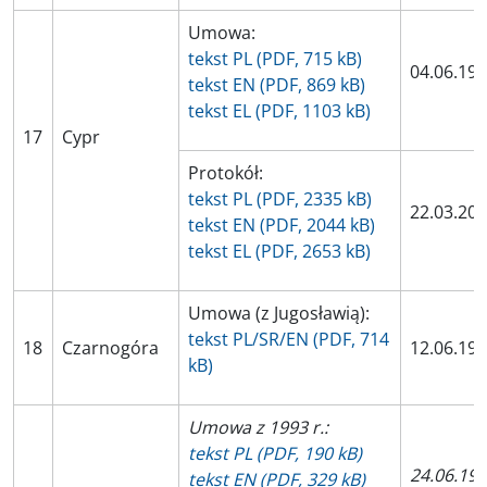
Umowa:
tekst PL (PDF, 715 kB)
04.06.19
tekst EN (PDF, 869 kB)
tekst EL (PDF, 1103 kB)
17
Cypr
Protokół:
tekst PL (PDF, 2335 kB)
22.03.20
tekst EN (PDF, 2044 kB)
tekst EL (PDF, 2653 kB)
Umowa (z Jugosławią):
tekst PL/SR/EN (PDF, 714
18
Czarnogóra
12.06.19
kB)
Umowa z 1993 r.:
tekst PL (PDF, 190 kB)
24.06.19
tekst EN (PDF, 329 kB)