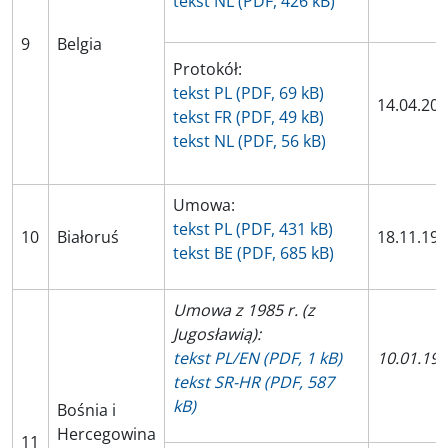
tekst NL (PDF, 426 kB)
9
Belgia
Protokół:
tekst PL (PDF, 69 kB)
14.04.20
tekst FR (PDF, 49 kB)
tekst NL (PDF, 56 kB)
Umowa:
tekst PL (PDF, 431 kB)
10
Białoruś
18.11.19
tekst BE (PDF, 685 kB)
Umowa z 1985 r. (z
Jugosławią):
tekst PL/EN (PDF, 1 kB)
10.01.19
tekst SR-HR (PDF, 587
kB)
Bośnia i
Hercegowina
11