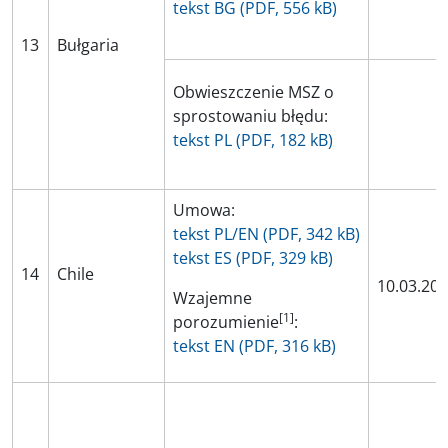
tekst BG (PDF, 556 kB)
13
Bułgaria
Obwieszczenie MSZ o
sprostowaniu błędu:
tekst PL (PDF, 182 kB)
Umowa:
tekst PL/EN (PDF, 342 kB)
tekst ES (PDF, 329 kB)
14
Chile
10.03.20
Wzajemne
[1]
porozumienie
:
tekst EN (PDF, 316 kB)