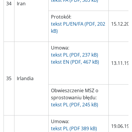
tekst FA (PDF, 303 kB)
34
Iran
Protokół:
tekst PL/EN/FA (PDF, 202
15.12.20
kB)
Umowa:
tekst PL (PDF, 237 kB)
tekst EN (PDF, 467 kB)
13.11.19
35
Irlandia
Obwieszczenie MSZ o
sprostowaniu błędu:
tekst PL (PDF, 245 kB)
Umowa:
19.06.19
tekst PL (PDF 389 kB)