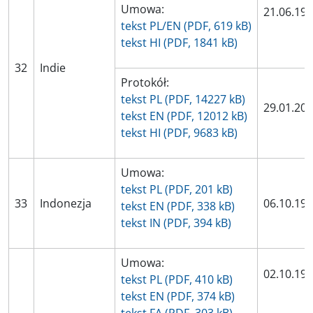
Umowa:
21.06.19
tekst PL/EN (PDF, 619 kB)
tekst HI (PDF, 1841 kB)
32
Indie
Protokół:
tekst PL (PDF, 14227 kB)
29.01.20
tekst EN (PDF, 12012 kB)
tekst HI (PDF, 9683 kB)
Umowa:
tekst PL (PDF, 201 kB)
33
Indonezja
06.10.19
tekst EN (PDF, 338 kB)
tekst IN (PDF, 394 kB)
Umowa:
02.10.19
tekst PL (PDF, 410 kB)
tekst EN (PDF, 374 kB)