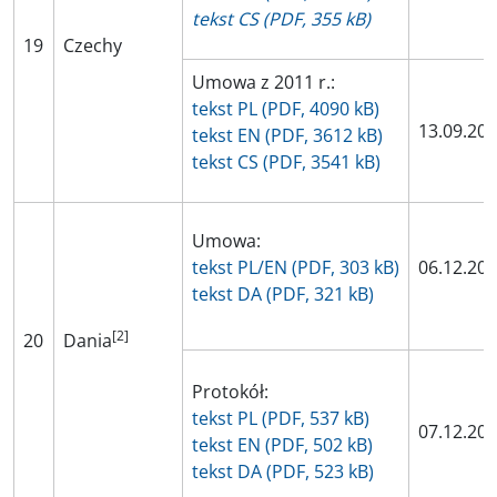
tekst CS (PDF, 355 kB)
19
Czechy
Umowa z 2011 r.:
tekst PL (PDF, 4090 kB)
13.09.20
tekst EN (PDF, 3612 kB)
tekst CS (PDF, 3541 kB)
Umowa:
tekst PL/EN (PDF, 303 kB)
06.12.20
tekst DA (PDF, 321 kB)
[2]
20
Dania
Protokół:
tekst PL (PDF, 537 kB)
07.12.20
tekst EN (PDF, 502 kB)
tekst DA (PDF, 523 kB)