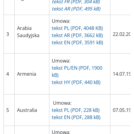
tekst FR (PDF, 304 kB)
tekst AR (PDF, 495 kB)
Umowa:
Arabia
tekst PL (PDF, 4048 KB)
3
22.02.20
Saudyjska
tekst AR (PDF, 3662 kB)
tekst EN (PDF, 3591 kB)
Umowa:
tekst PL/EN (PDF, 1900
4
Armenia
14.07.19
kB)
tekst HY (PDF, 440 kB)
Umowa:
5
Australia
tekst PL (PDF, 228 kB)
07.05.19
tekst EN (PDF, 288 kB)
Umowa: