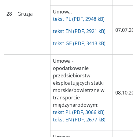
Umowa:
28
Gruzja
tekst PL (PDF, 2948 kB)
07.07.20
tekst EN (PDF, 2921 kB)
tekst GE (PDF, 3413 kB)
Umowa -
opodatkowanie
przedsiębiorstw
eksploatujących statki
morskie/powietrzne w
08.10.20
transporcie
międzynarodowym:
tekst PL (PDF, 3066 kB)
tekst EN (PDF, 2677 kB)