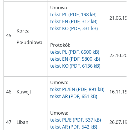
Umowa:
tekst PL (PDF, 198 kB)
21.06.19
tekst EN (PDF, 312 kB)
tekst KO (PDF, 331 kB)
Korea
45
Południowa
Protokół:
tekst PL (PDF, 6500 kB)
22.10.20
tekst EN (PDF, 5800 kB)
tekst KO (PDF, 6136 kB)
Umowa:
tekst PL/EN (PDF, 891 kB)
46
Kuwejt
16.11.19
tekst AR (PDF, 651 kB)
Umowa:
tekst PL/E (PDF, 537 kB)
47
Liban
26.07.19
tekst AR (PDF, 542 kB)