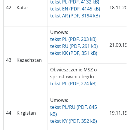
tekst PL (PDF, 4132 kB)
42
Katar
18.11.20
tekst EN (PDF, 4145 kB)
tekst AR (PDF, 3194 kB)
Umowa:
tekst PL (PDF, 203 kB)
21.09.19
tekst RU (PDF, 291 kB)
tekst KK (PDF, 351 kB)
43
Kazachstan
Obwieszczenie MSZ o
sprostowaniu błędu:
tekst PL (PDF, 274 kB)
Umowa:
tekst PL/RU (PDF, 845
44
Kirgistan
19.11.19
kB)
tekst KY (PDF, 352 kB)