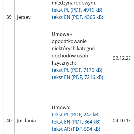
międzynarodowym:
tekst PL (PDF, 4916 kB)
39
Jersey
tekst EN (PDF, 4365 kB)
Umowa -
opodatkowanie
niektórych kategorii
dochodów osób
02.12.20
fizycznych:
tekst PL (PDF, 7175 kB)
tekst EN (PDF, 7216 kB)
Umowa:
tekst PL (PDF, 242 kB)
40
Jordania
04.10.19
tekst EN (PDF, 364 kB)
tekst AR (PDF, 594 kB)