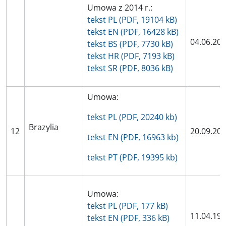
Umowa z 2014 r.:
tekst PL (PDF, 19104 kB)
tekst EN (PDF, 16428 kB)
04.06.20
tekst BS (PDF, 7730 kB)
tekst HR (PDF, 7193 kB)
tekst SR (PDF, 8036 kB)
Umowa:
tekst PL (PDF, 20240 kb)
Brazylia
12
20.09.20
tekst EN (PDF, 16963 kb)
tekst PT (PDF, 19395 kb)
Umowa:
tekst PL (PDF, 177 kB)
11.04.19
tekst EN (PDF, 336 kB)