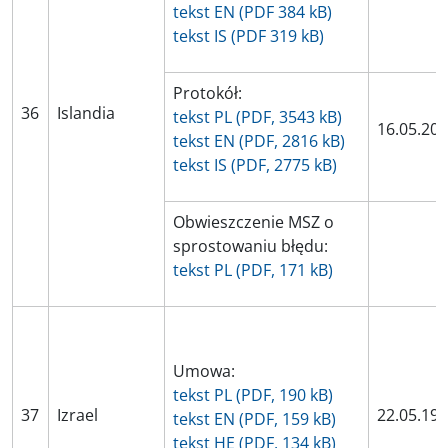
tekst EN (PDF 384 kB)
tekst IS (PDF 319 kB)
Protokół:
36
Islandia
tekst PL (PDF, 3543 kB)
16.05.20
tekst EN (PDF, 2816 kB)
tekst IS (PDF, 2775 kB)
Obwieszczenie MSZ o
sprostowaniu błędu:
tekst PL (PDF, 171 kB)
Umowa:
tekst PL (PDF, 190 kB)
37
Izrael
22.05.19
tekst EN (PDF, 159 kB)
tekst HE (PDF, 134 kB)