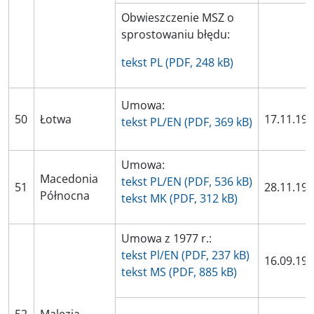
Obwieszczenie MSZ o
sprostowaniu błędu:
tekst PL (PDF, 248 kB)
Umowa:
50
Łotwa
17.11.19
tekst PL/EN (PDF, 369 kB)
Umowa:
Macedonia
tekst PL/EN (PDF, 536 kB)
51
28.11.19
Północna
tekst MK (PDF, 312 kB)
Umowa z 1977 r.:
tekst Pl/EN (PDF, 237 kB)
16.09.19
tekst MS (PDF, 885 kB)