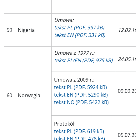
Umowa:
tekst PL (PDF, 397 kB)
59
Nigeria
12.02.19
tekst EN (PDF, 331 kB)
Umowa z 1977 r.:
24.05.19
tekst PL/EN (PDF, 975 kB)
Umowa z 2009 r.:
tekst PL (PDF, 5924 kB)
09.09.20
tekst EN (PDF, 5290 kB)
60
Norwegia
tekst NO (PDF, 5422 kB)
Protokół:
tekst PL (PDF, 619 kB)
05.07.20
tekst EN (PDF, 478 kB)