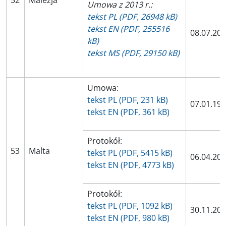
52
Malezja
Umowa z 2013 r.:
tekst PL (PDF, 26948 kB)
tekst EN (PDF, 255516
08.07.20
kB)
tekst MS (PDF, 29150 kB)
Umowa:
tekst PL (PDF, 231 kB)
07.01.19
tekst EN (PDF, 361 kB)
Protokół:
53
Malta
tekst PL (PDF, 5415 kB)
06.04.20
tekst EN (PDF, 4773 kB)
Protokół:
tekst PL (PDF, 1092 kB)
30.11.20
tekst EN (PDF, 980 kB)