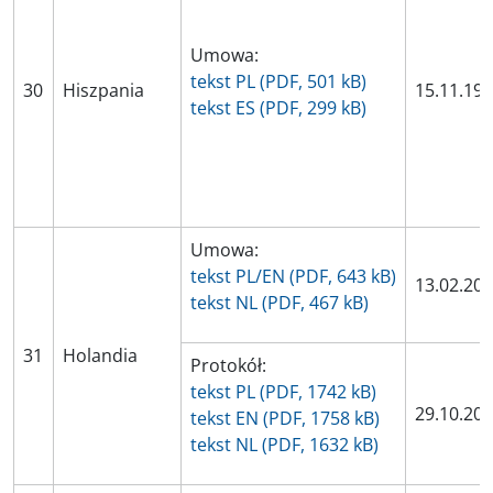
Umowa:
tekst PL (PDF, 501 kB)
30
Hiszpania
15.11.19
tekst ES (PDF, 299 kB)
Umowa:
tekst PL/EN (PDF, 643 kB)
13.02.20
tekst NL (PDF, 467 kB)
31
Holandia
Protokół:
tekst PL (PDF, 1742 kB)
29.10.20
tekst EN (PDF, 1758 kB)
tekst NL (PDF, 1632 kB)