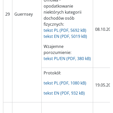
Umowa -
opodatkowanie
niektórych kategorii
29
Guernsey
dochodów osób
fizycznych:
08.10.20
tekst PL (PDF, 5692 kB)
tekst EN (PDF, 5019 kB)
Wzajemne
porozumienie:
tekst PL/EN (PDF, 380 kB)
Protokół:
tekst PL (PDF, 1080 kB)
19.05.20
tekst EN (PDF, 932 kB)