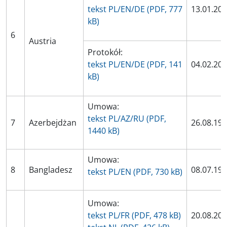
tekst PL/EN/DE (PDF, 777
13.01.20
kB)
6
Austria
Protokół:
tekst PL/EN/DE (PDF, 141
04.02.20
kB)
Umowa:
tekst
PL/AZ/RU (PDF,
7
Azerbejdżan
26.08.19
1440 kB)
Umowa:
8
Bangladesz
08.07.19
tekst PL/EN (PDF, 730 kB)
Umowa:
tekst PL/FR (PDF, 478 kB)
20.08.20