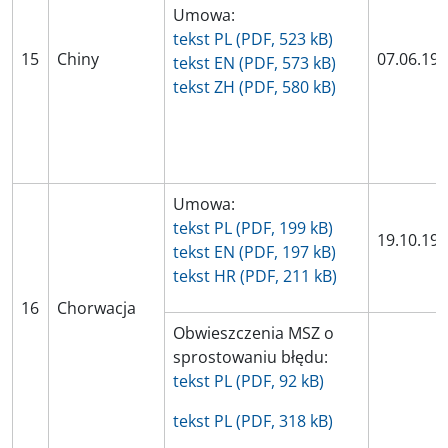
Umowa:
tekst PL (PDF, 523 kB)
15
Chiny
07.06.19
tekst EN (PDF, 573 kB)
tekst ZH (PDF, 580 kB)
Umowa:
tekst PL (PDF, 199 kB)
19.10.19
tekst EN (PDF, 197 kB)
tekst HR (PDF, 211 kB)
16
Chorwacja
Obwieszczenia MSZ o
sprostowaniu błędu:
tekst PL (PDF, 92 kB)
tekst PL (PDF, 318 kB)