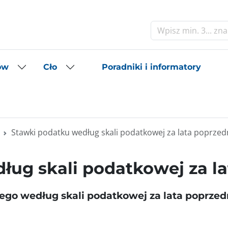
Szukaj
Poradniki i informatory
ów
Cło
Stawki podatku według skali podatkowej za lata poprzed
ług skali podatkowej za la
ego według skali podatkowej za lata poprzed