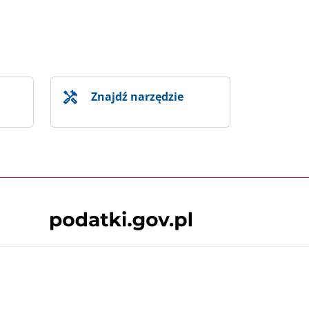
Znajdź narzędzie
Skontaktuj się z nami