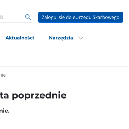
Zaloguj się do eUrzędu Skarbowego
Aktualności
Narzędzia
nie
ta poprzednie
nie.