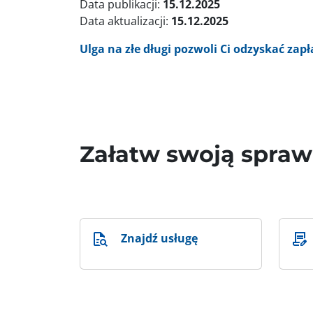
Data publikacji:
15.12.2025
Data aktualizacji:
15.12.2025
Ulga na złe długi pozwoli Ci odzyskać zap
Załatw swoją spra
Znajdź usługę