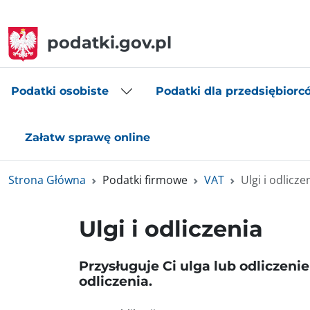
podatki.gov.pl
Podatki osobiste
Podatki dla przedsiębiorc
Załatw sprawę online
Strona Główna
Podatki firmowe
VAT
Ulgi i odlicze
Ulgi i odliczenia
Przysługuje Ci ulga lub odliczen
odliczenia.