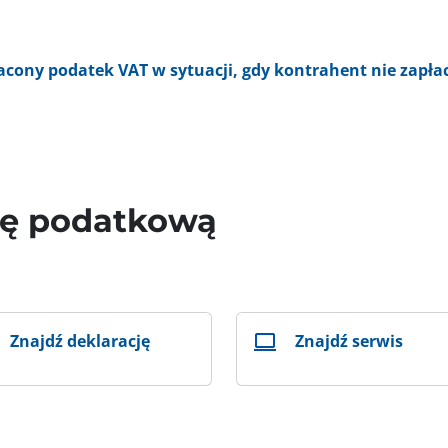
łacony podatek VAT w sytuacji, gdy kontrahent nie zapłac
wę podatkową
Znajdź deklarację
Znajdź serwis