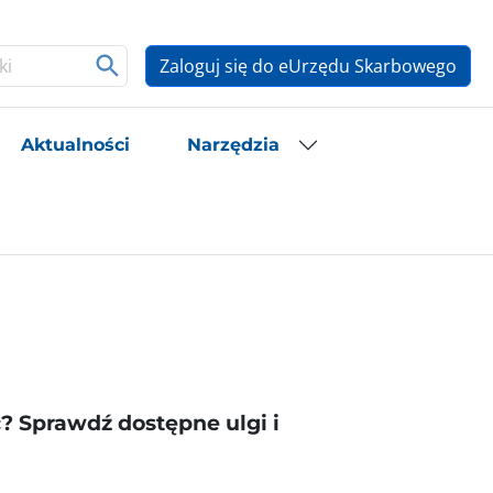
Zaloguj się do eUrzędu Skarbowego
Aktualności
Narzędzia
? Sprawdź dostępne ulgi i