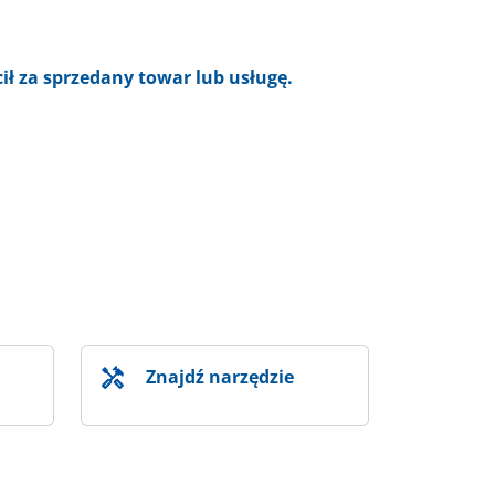
ił za sprzedany towar lub usługę.
Znajdź narzędzie