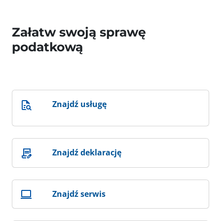
Załatw swoją sprawę
podatkową
Znajdź usługę
Znajdź deklarację
Znajdź serwis