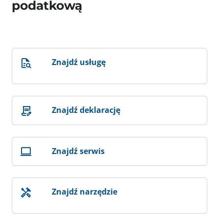
podatkową
Znajdź usługę
Znajdź deklarację
Znajdź serwis
Znajdź narzędzie