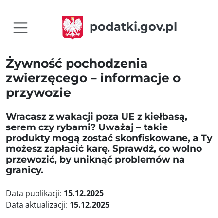
podatki.gov.pl
Żywność pochodzenia
zwierzęcego – informacje o
przywozie
Wracasz z wakacji poza UE z kiełbasą,
serem czy rybami? Uważaj – takie
produkty mogą zostać skonfiskowane, a Ty
możesz zapłacić karę. Sprawdź, co wolno
przewozić, by uniknąć problemów na
granicy.
Data publikacji:
15.12.2025
Data aktualizacji:
15.12.2025