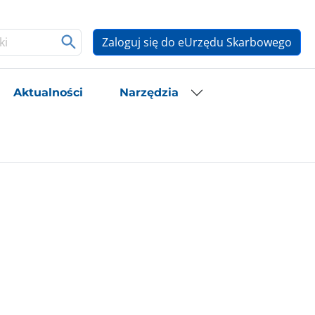
Zaloguj się do eUrzędu Skarbowego
Aktualności
Narzędzia