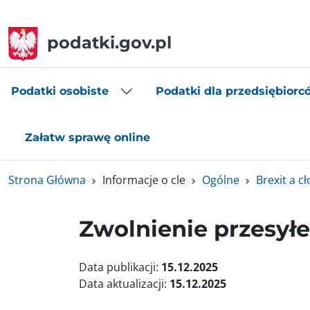
podatki.gov.pl
Podatki osobiste
Podatki dla przedsiębiorc
Załatw sprawę online
Strona Główna
Informacje o cle
Ogólne
Brexit a cł
Zwolnienie przesyłe
Data publikacji:
15.12.2025
Data aktualizacji:
15.12.2025