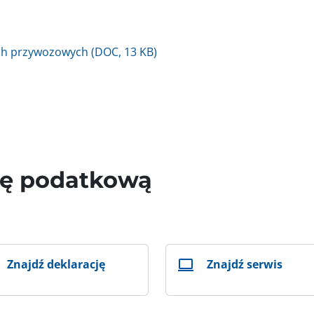
ych przywozowych (DOC, 13 KB)
wę podatkową
Znajdź deklarację
Znajdź serwis