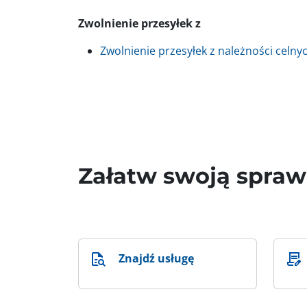
Zwolnienie przesyłek z
Zwolnienie przesyłek z należności celn
Załatw swoją spra
Znajdź usługę