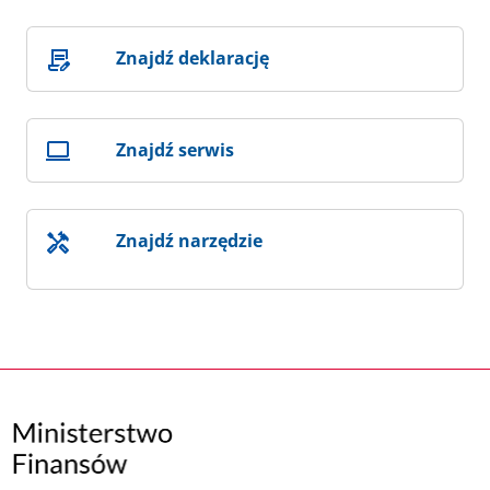
Znajdź deklarację
Znajdź serwis
Znajdź narzędzie