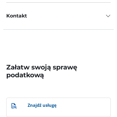
Kontakt
Załatw swoją sprawę
podatkową
Znajdź usługę