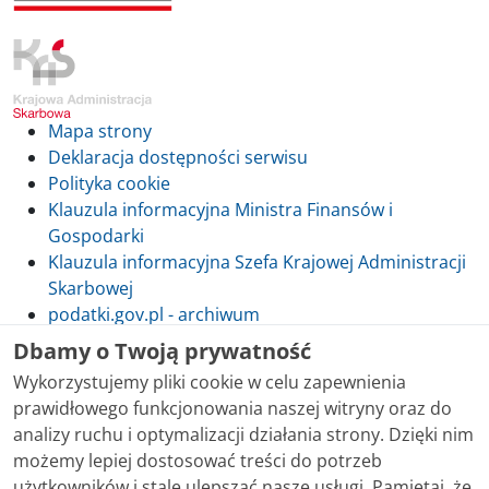
Mapa strony
Deklaracja dostępności serwisu
Polityka cookie
Klauzula informacyjna Ministra Finansów i
Gospodarki
Klauzula informacyjna Szefa Krajowej Administracji
Skarbowej
podatki.gov.pl - archiwum
Dbamy o Twoją prywatność
Wykorzystujemy pliki cookie w celu zapewnienia
prawidłowego funkcjonowania naszej witryny oraz do
Skontaktuj się z nami
analizy ruchu i optymalizacji działania strony. Dzięki nim
możemy lepiej dostosować treści do potrzeb
Treści zamieszczone w serwisie udostępniamy
użytkowników i stale ulepszać nasze usługi. Pamiętaj, że