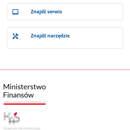
Znajdź serwis
Znajdź narzędzie