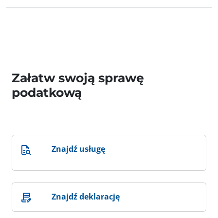
Załatw swoją sprawę
podatkową
Znajdź usługę
Znajdź deklarację