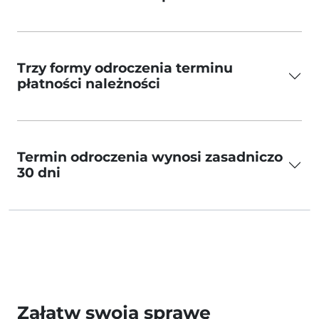
Trzy formy odroczenia terminu
płatności należności
Termin odroczenia wynosi zasadniczo
30 dni
Załatw swoją sprawę