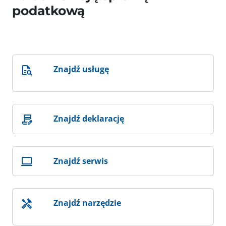
podatkową
Znajdź usługę
Znajdź deklarację
Znajdź serwis
Znajdź narzędzie