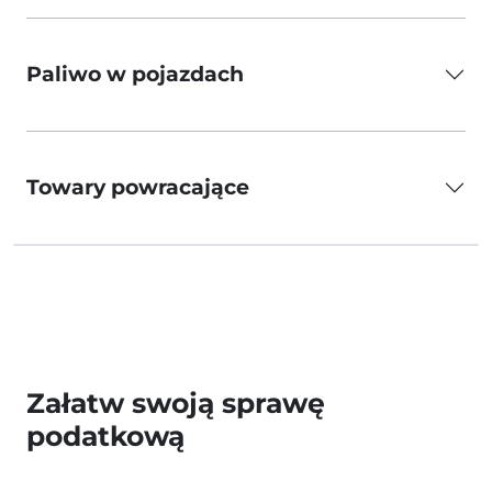
Paliwo w pojazdach
Towary powracające
Załatw swoją sprawę
podatkową