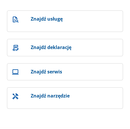
Znajdź usługę
Znajdź deklarację
Znajdź serwis
Znajdź narzędzie