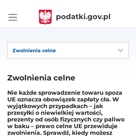
podatki.gov.pl
Zwolnienia celne
Zwolnienia celne
Nie każde sprowadzenie towaru spoza
UE oznacza obowiązek zapłaty cła. W
wyjątkowych przypadkach – jak
przesyłki o niewielkiej wartości,
prezenty od osób fizycznych czy paliwo
w baku – prawo celne UE przewiduje
zwolnienia. Sprawdź, kiedy możesz