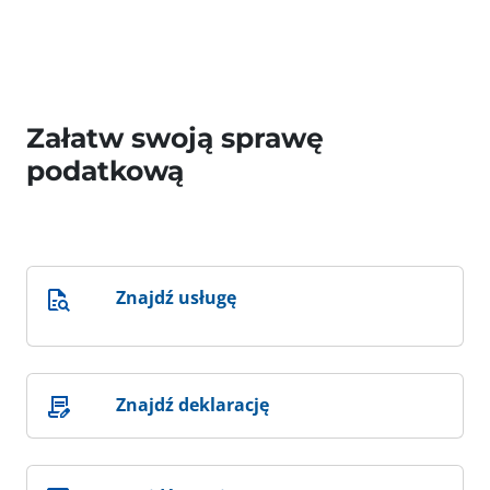
Załatw swoją sprawę
podatkową
Znajdź usługę
Znajdź deklarację