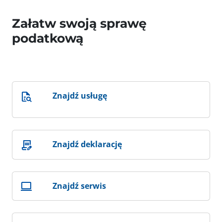
Załatw swoją sprawę
podatkową
Znajdź usługę
Znajdź deklarację
Znajdź serwis