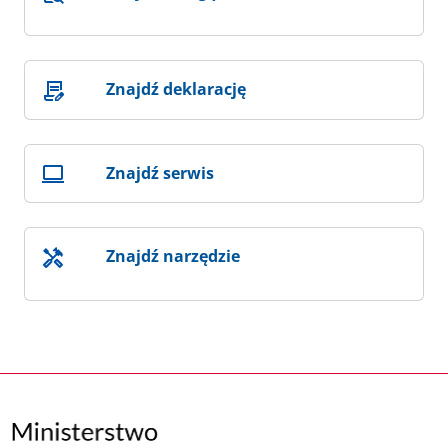
Znajdź deklarację
Znajdź serwis
Znajdź narzędzie