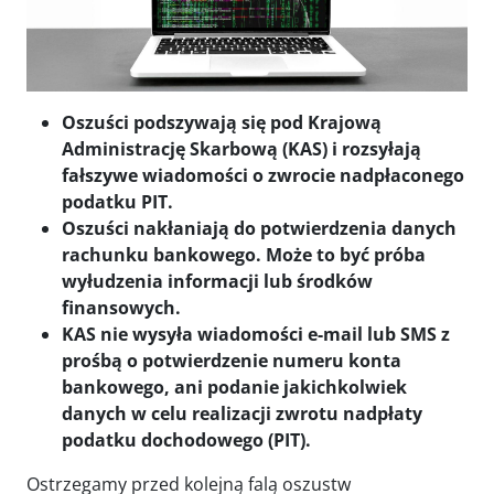
Oszuści podszywają się pod Krajową
Administrację Skarbową (KAS) i rozsyłają
fałszywe wiadomości o zwrocie nadpłaconego
podatku PIT.
Oszuści nakłaniają do potwierdzenia danych
rachunku bankowego. Może to być próba
wyłudzenia informacji lub środków
finansowych.
KAS nie wysyła wiadomości e-mail lub SMS z
prośbą o potwierdzenie numeru konta
bankowego, ani podanie jakichkolwiek
danych w celu realizacji zwrotu nadpłaty
podatku dochodowego (PIT).
Ostrzegamy przed kolejną falą oszustw