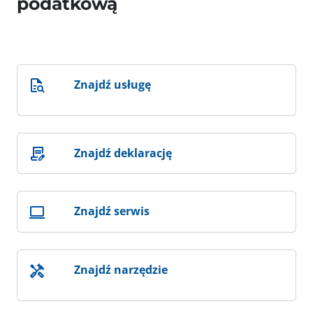
podatkową
Znajdź usługę
Znajdź deklarację
Znajdź serwis
Znajdź narzędzie